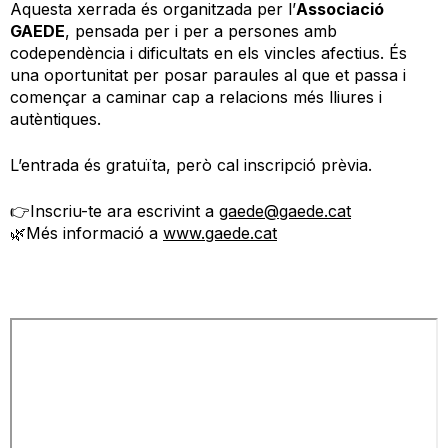
Aquesta xerrada és organitzada per l’
Associació
GAEDE
, pensada per i per a persones amb
codependència i dificultats en els vincles afectius. És
una oportunitat per posar paraules al que et passa i
començar a caminar cap a relacions més lliures i
autèntiques.
L’entrada és gratuïta, però cal inscripció prèvia.
👉Inscriu-te ara escrivint a
gaede@gaede.cat
🌿Més informació a
www.gaede.cat