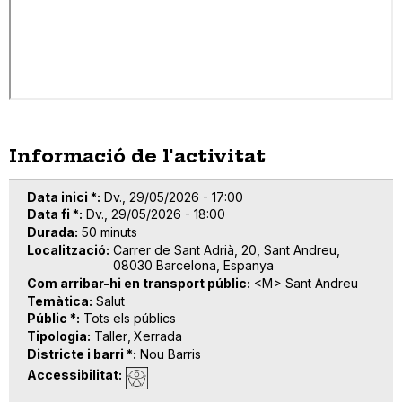
Informació de l'activitat
Data inici *
Dv., 29/05/2026 - 17:00
Data fi *
Dv., 29/05/2026 - 18:00
Durada
50 minuts
Localització
Carrer de Sant Adrià, 20, Sant Andreu,
08030 Barcelona, Espanya
Com arribar-hi en transport públic
<M> Sant Andreu
Temàtica
Salut
Públic *
Tots els públics
Tipologia
Taller
Xerrada
Districte i barri *
Nou Barris
Accessibilitat