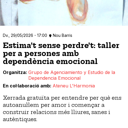
Dv., 29/05/2026 - 17:00
Nou Barris
Estima’t sense perdre’t: taller
per a persones amb
dependència emocional
Organitza
Grupo de Agenciamiento y Estudio de la
Dependencia Emocional
En col·laboració amb
Ateneu L'Harmonia
Xerrada gratuïta per entendre per què ens
autoanul·lem per amor i començar a
construir relacions més lliures, sanes i
autèntiques.