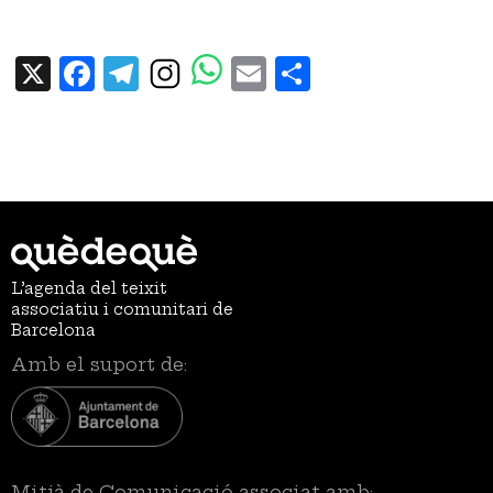
X
Facebook
Telegram
Email
Share
L’agenda del teixit
associatiu i comunitari de
Barcelona
Amb el suport de:
Mitjà de Comunicació associat amb: