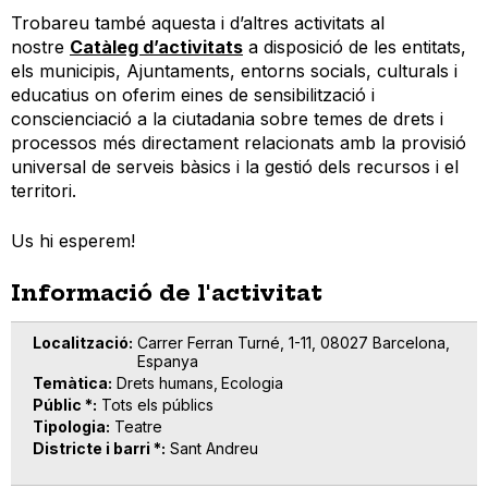
Trobareu també aquesta i d’altres activitats al
nostre
Catàleg d’activitats
a disposició de les entitats,
els municipis, Ajuntaments, entorns socials, culturals i
educatius on oferim eines de sensibilització i
conscienciació a la ciutadania sobre temes de drets i
processos més directament relacionats amb la provisió
universal de serveis bàsics i la gestió dels recursos i el
territori.
Us hi esperem!
Informació de l'activitat
Localització
Carrer Ferran Turné, 1-11, 08027 Barcelona,
Espanya
Temàtica
Drets humans
Ecologia
Públic *
Tots els públics
Tipologia
Teatre
Districte i barri *
Sant Andreu