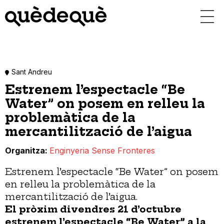
Vés
al
contingut
Sant Andreu
Estrenem l’espectacle “Be
Water” on posem en relleu la
problemàtica de la
mercantilització de l’aigua
Organitza
Enginyeria Sense Fronteres
Estrenem l’espectacle “Be Water” on posem
en relleu la problemàtica de la
mercantilització de l’aigua.
El pròxim divendres 21 d’octubre
estrenem l’espectacle “Be Water” a la