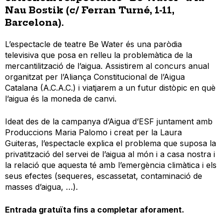
Nau Bostik (c/ Ferran Turné, 1-11,
Barcelona).
L’espectacle de teatre Be Water és una paròdia
televisiva que posa en relleu la problemàtica de la
mercantilització de l’aigua. Assistirem al concurs anual
organitzat per l’Aliança Constitucional de l’Aigua
Catalana (A.C.A.C.) i viatjarem a un futur distòpic en què
l’aigua és la moneda de canvi.
Ideat des de la campanya d’Aigua d’ESF juntament amb
Produccions Maria Palomo i creat per la Laura
Guiteras, l’espectacle explica el problema que suposa la
privatització del servei de l’aigua al món i a casa nostra i
la relació que aquesta té amb l’emergència climàtica i els
seus efectes (sequeres, escassetat, contaminació de
masses d’aigua, …).
Entrada gratuïta fins a completar aforament.