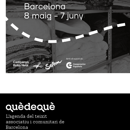
L’agenda del teixit
associatiu i comunitari de
Barcelona