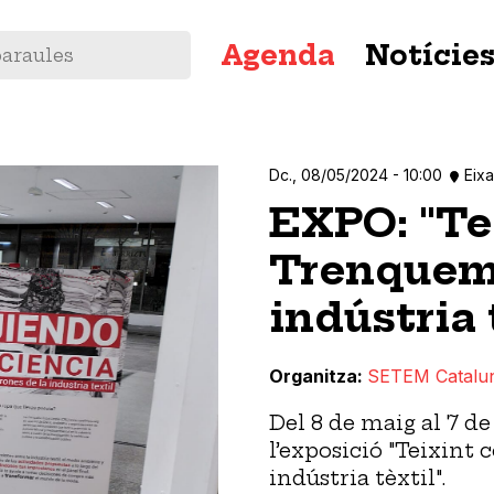
Navegació
Agenda
Notície
principal
Dc., 08/05/2024 - 10:00
Eix
EXPO: "Te
Trenquem 
indústria 
Organitza
SETEM Catalu
Del 8 de maig al 7 de 
l’exposició "Teixint
indústria tèxtil".