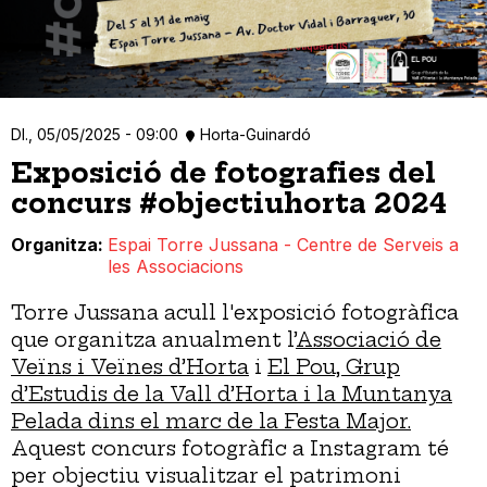
Dl., 05/05/2025 - 09:00
Horta-Guinardó
Exposició de fotografies del
concurs #objectiuhorta 2024
Organitza
Espai Torre Jussana - Centre de Serveis a
les Associacions
Torre Jussana acull l'exposició fotogràfica
que organitza anualment l’
Associació de
Veïns i Veïnes d’Horta
i
El Pou, Grup
d’Estudis de la Vall d’Horta i la Muntanya
Pelada dins el marc de la Festa Major.
Aquest concurs fotogràfic a Instagram té
per objectiu visualitzar el patrimoni