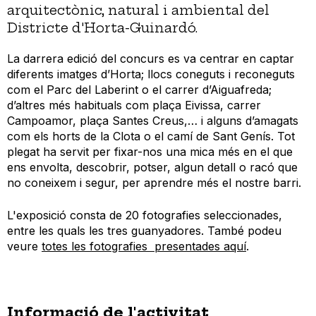
arquitectònic, natural i ambiental del
Districte d'Horta-Guinardó.
La darrera edició del concurs es va centrar en captar
diferents imatges d’Horta; llocs coneguts i reconeguts
com el Parc del Laberint o
el carrer d’
Aiguafreda;
d’altres més habituals com plaça Eivissa, carrer
Campoamor, plaça Santes Creus,… i alguns d’amagats
com els horts de la Clota o el camí de Sant Genís. Tot
plegat ha servit per fixar-nos una mica més en el que
ens envolta, descobrir, potser, algun detall o racó que
no coneixem i segur, per aprendre més el nostre barri.
L'exposició consta de 20 fotografies seleccionades,
entre les quals les tres guanyadores. També podeu
veure
totes les fotografies presentades aquí
.
Informació de l'activitat