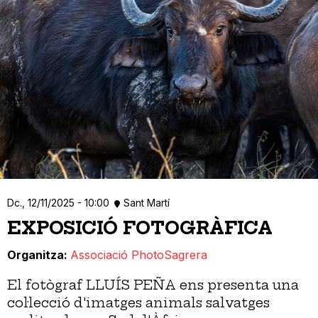
Dc., 12/11/2025 - 10:00
Sant Martí
EXPOSICIÓ FOTOGRÀFICA
Organitza
Associació PhotoSagrera
El fotògraf LLUÍS PEÑA ens presenta una
col·lecció d'imatges animals salvatges