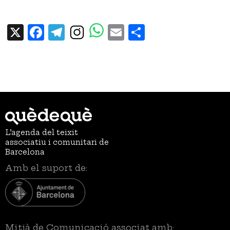
X
Facebook
Telegram
Email
Share
L’agenda del teixit
associatiu i comunitari de
Barcelona
Amb el suport de:
Mitjà de Comunicació associat amb: