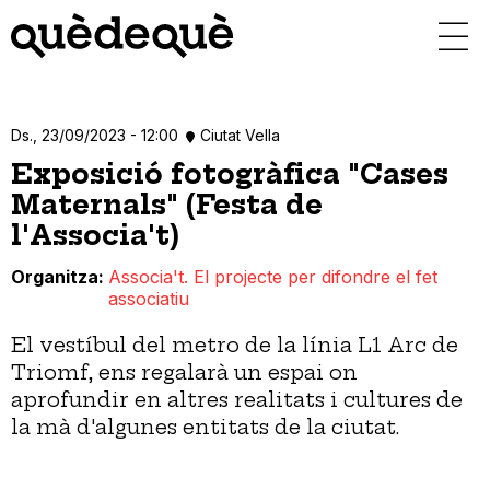
Vés
al
contingut
Ds., 23/09/2023 - 12:00
Ciutat Vella
Exposició fotogràfica "Cases
Maternals" (Festa de
l'Associa't)
Organitza
Associa't. El projecte per difondre el fet
associatiu
El vestíbul del metro de la línia
L1 Arc de
Triomf,
ens regalarà un espai on
aprofundir en altres realitats i cultures de
la mà d'algunes entitats de la ciutat.