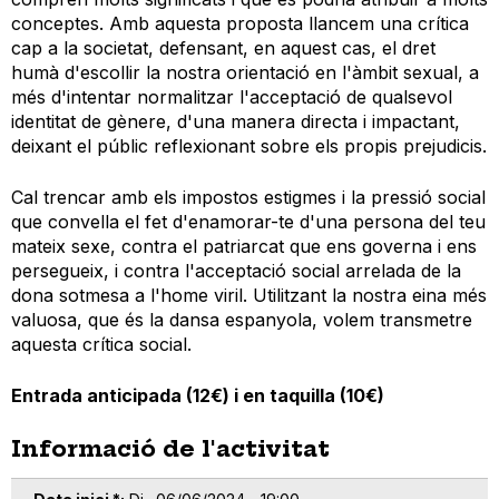
conceptes. Amb aquesta proposta llancem una crítica
cap a la societat, defensant, en aquest cas, el dret
humà d'escollir la nostra orientació en l'àmbit sexual, a
més d'intentar normalitzar l'acceptació de qualsevol
identitat de gènere, d'una manera directa i impactant,
deixant el públic reflexionant sobre els propis prejudicis.
Cal trencar amb els impostos estigmes i la pressió social
que convella el fet d'enamorar-te d'una persona del teu
mateix sexe, contra el patriarcat que ens governa i ens
persegueix, i contra l'acceptació social arrelada de la
dona sotmesa a l'home viril. Utilitzant la nostra eina més
valuosa, que és la dansa espanyola, volem transmetre
aquesta crítica social.
Entrada anticipada (12€) i en taquilla (10€)
Informació de l'activitat