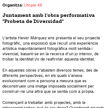
Organitza
Utopia 46
Juntament amb l'obra performativa
"Probeta de Diversidad"
L'artista Hever Márquez ens presenta el seu projecte
fotogràfic, una exposició que recull una experiència
artística majoritàriament fotogràfica molt sentida i
vivencial, basant-se en la recerca d'un jo interior, de
trobar la identitat i/o de reafirmar aquesta identitat.
En aquestes obres s'abasten diversos temes, des de
diferents perspectives, en els quals s'anava
evolucionant com a persona a mesura que es
deconstrueix una imatge imposada socialment per
construir-ne una altra que se sentia com a pròpia.
Començant a treballar amb projectes, amb la
interrogant sobre: què és ser dona? Qüestionat aquests