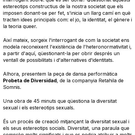
estereotips constructius de la nostra societat que els
imposen donant-se per fet, s'inicia un llarg camí en què
tracten idees principals com: el jo, la identitat, el gènere i
la teoria queer.
Així mateix, sorgeix l'interrogant de com la societat ens
modela reconeixent l'existència de l'heteronormativitat i,
a partir d'aquí, qüestionant-la per obrir després un
ventall de possibilitats i d'alternatives d'identitats.
Alhora, presentem la peça de dansa performàtica
Probeta de Diversidad
, de la companyia Retahila de
Somnis.
Una obra de 45 minuts que qüestiona la diversitat
sexual i els estereotips sexuals.
És un procés de creació mitjançant la diversitat sexual i
els seus estereotips socials. Diversitat, una paraula que
comprèn molts significats i que es podria atribuir a molts