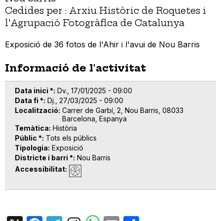
Cedides per : Arxiu Històric de Roquetes i
l'Agrupació Fotogràfica de Catalunya
Exposició de 36 fotos de l'Ahir i l'avui de Nou Barris
Informació de l'activitat
Data inici *
Dv., 17/01/2025 - 09:00
Data fi *
Dj., 27/03/2025 - 09:00
Localització
Carrer de Garbí, 2, Nou Barris, 08033
Barcelona, Espanya
Temàtica
Història
Públic *
Tots els públics
Tipologia
Exposició
Districte i barri *
Nou Barris
Accessibilitat