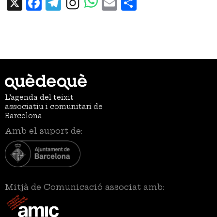
X
Facebook
Telegram
Email
Share
L’agenda del teixit
associatiu i comunitari de
Barcelona
Amb el suport de:
Mitjà de Comunicació associat amb: