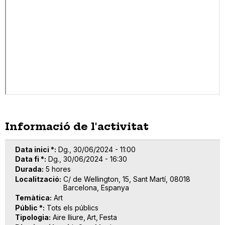
Informació de l'activitat
Data inici *
Dg., 30/06/2024 - 11:00
Data fi *
Dg., 30/06/2024 - 16:30
Durada
5 hores
Localització
C/ de Wellington, 15, Sant Martí, 08018
Barcelona, Espanya
Temàtica
Art
Públic *
Tots els públics
Tipologia
Aire lliure
Art
Festa