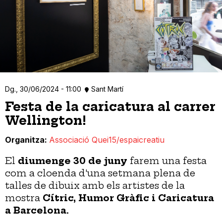
Dg., 30/06/2024 - 11:00
Sant Martí
Festa de la caricatura al carrer
Wellington!
Organitza
Associació Quei15/espaicreatiu
El
diumenge 30 de juny
farem una festa
com a cloenda d'una setmana plena de
talles de dibuix amb els artistes de la
mostra
Cítric, Humor Gràfic i Caricatura
a Barcelona.