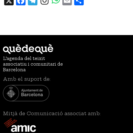
L’agenda del teixit
associatiu i comunitari de
Barcelona
Amb el suport de:
Mitjà de Comunicació associat amb: