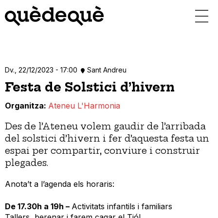
Vés
al
contingut
Dv., 22/12/2023 - 17:00
Sant Andreu
Festa de Solstici d’hivern
Organitza
Ateneu L'Harmonia
Des de l’Ateneu volem gaudir de l’arribada
del solstici d’hivern i fer d’aquesta festa un
espai per compartir, conviure i construir
plegades.
Anota’t a l’agenda els horaris:
De 17.30h a 19h –
Activitats infantils i familiars
Tallers, berenar i farem cagar el Tió!