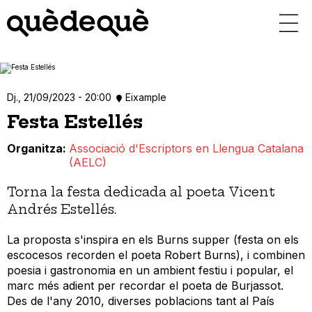
Vés
al
contingut
Dj., 21/09/2023 - 20:00
Eixample
Festa Estellés
Organitza
Associació d'Escriptors en Llengua Catalana
(AELC)
Torna la festa dedicada al poeta Vicent
Andrés Estellés.
La proposta s'inspira en els Burns supper (festa on els
escocesos recorden el poeta Robert Burns), i combinen
poesia i gastronomia en un ambient festiu i popular, el
marc més adient per recordar el poeta de Burjassot.
Des de l'any 2010, diverses poblacions tant al País