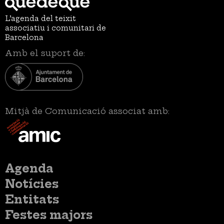
L’agenda del teixit
associatiu i comunitari de
Barcelona
Amb el suport de:
Mitjà de Comunicació associat amb:
Menú
Agenda
principal
Notícies
Entitats
Festes majors