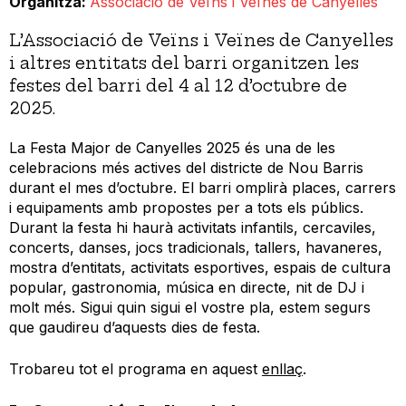
Organitza
Associació de Veïns i Veïnes de Canyelles
L’Associació de Veïns i Veïnes de Canyelles
i altres entitats del barri organitzen les
festes del barri del 4 al 12 d’octubre de
2025.
La Festa Major de Canyelles 2025 és una de les
celebracions més actives del districte de Nou Barris
durant el mes d’octubre. El barri omplirà places, carrers
i equipaments amb propostes per a tots els públics.
Durant la festa hi haurà activitats infantils, cercaviles,
concerts, danses, jocs tradicionals, tallers, havaneres,
mostra d’entitats, activitats esportives, espais de cultura
popular, gastronomia, música en directe, nit de DJ i
molt més. Sigui quin sigui el vostre pla, estem segurs
que gaudireu d’aquests dies de festa.
Trobareu tot el programa en aquest
enllaç
.