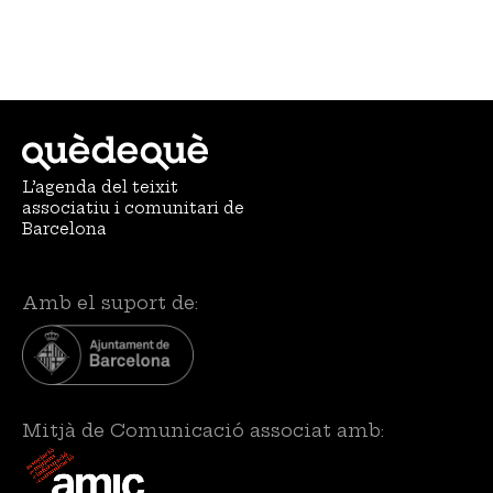
L’agenda del teixit
associatiu i comunitari de
Barcelona
Amb el suport de:
Mitjà de Comunicació associat amb: