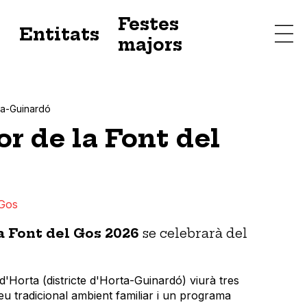
Festes
s
Entitats
majors
ta-Guinardó
r de la Font del
 Gos
a Font del Gos 2026
se celebrarà del
 d'Horta (districte d'Horta-Guinardó) viurà tres
u tradicional ambient familiar i un programa