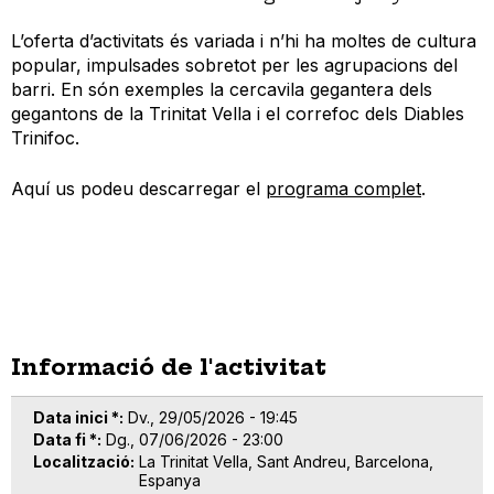
L’oferta d’activitats és variada i n’hi ha moltes de cultura
popular, impulsades sobretot per les agrupacions del
barri. En són exemples la cercavila gegantera dels
gegantons de la Trinitat Vella i el correfoc dels Diables
Trinifoc.
Aquí us podeu descarregar el
programa complet
.
Informació de l'activitat
Data inici *
Dv., 29/05/2026 - 19:45
Data fi *
Dg., 07/06/2026 - 23:00
Localització
La Trinitat Vella, Sant Andreu, Barcelona,
Espanya