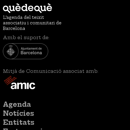
L’agenda del teixit
associatiu i comunitari de
Barcelona
Amb el suport de:
Mitjà de Comunicació associat amb:
Menú
Agenda
principal
Notícies
Entitats