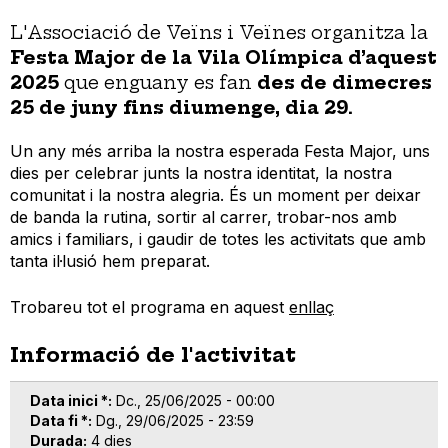
L'Associació de Veïns i Veïnes organitza la
Festa Major
de la Vila Olímpica d’aquest
2025
que enguany es fan
des de dimecres
25 de juny fins diumenge, dia 29.
Un any més arriba la nostra esperada Festa Major, uns
dies per celebrar junts la nostra identitat, la nostra
comunitat i la nostra alegria. És un moment per deixar
de banda la rutina, sortir al carrer, trobar-nos amb
amics i familiars, i gaudir de totes les activitats que amb
tanta il·lusió hem preparat.
Trobareu tot el programa en aquest
enllaç
Informació de l'activitat
Data inici *
Dc., 25/06/2025 - 00:00
Data fi *
Dg., 29/06/2025 - 23:59
Durada
4 dies