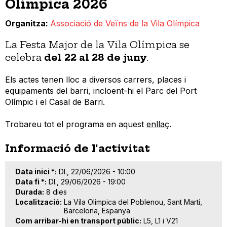
Olímpica 2026
Organitza
Associació de Veïns de la Vila Olímpica
La Festa Major de la Vila Olímpica se
celebra
del 22 al 28 de juny
.
Els actes tenen lloc a diversos carrers, places i
equipaments del barri, incloent-hi el Parc del Port
Olímpic i el Casal de Barri.
Trobareu tot el programa en aquest
enllaç
.
Informació de l'activitat
Data inici *
Dl., 22/06/2026 - 10:00
Data fi *
Dl., 29/06/2026 - 19:00
Durada
8 dies
Localització
La Vila Olimpica del Poblenou, Sant Martí,
Barcelona, Espanya
Com arribar-hi en transport públic
L5, L1 i V21