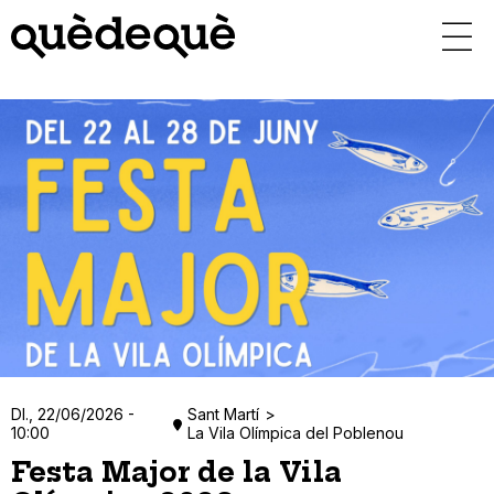
Vés
al
contingut
Dl., 22/06/2026 -
Sant Martí
10:00
La Vila Olímpica del Poblenou
Festa Major de la Vila