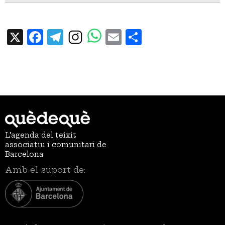
X
Facebook
Telegram
Email
Share
L’agenda del teixit
associatiu i comunitari de
Barcelona
Amb el suport de: