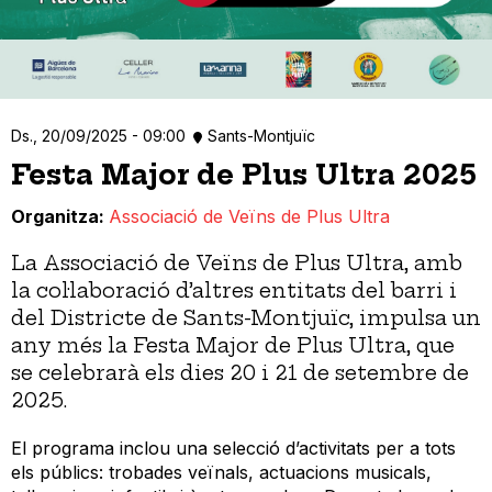
Ds., 20/09/2025 - 09:00
Sants-Montjuïc
Festa Major de Plus Ultra 2025
Organitza
Associació de Veïns de Plus Ultra
La Associació de Veïns de Plus Ultra, amb
la col·laboració d’altres entitats del barri i
del Districte de Sants-Montjuïc, impulsa un
any més la Festa Major de Plus Ultra, que
se celebrarà els dies 20 i 21 de setembre de
2025.
El programa inclou una selecció d’activitats per a tots
els públics: trobades veïnals, actuacions musicals,