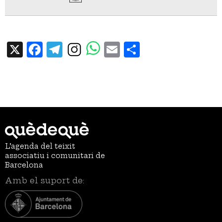
X
Facebook
Telegram
Email
Share
L’agenda del teixit
associatiu i comunitari de
Barcelona
Amb el suport de: