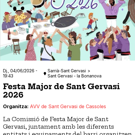
Dj., 04/06/2026 -
Sarrià-Sant Gervasi
19:43
Sant Gervasi - la Bonanova
Festa Major de Sant Gervasi
2026
Organitza
AVV de Sant Gervasi de Cassoles
La Comissió de Festa Major de Sant
Gervasi, juntament amb les diferents
entitats i equipaments del barri organitzen