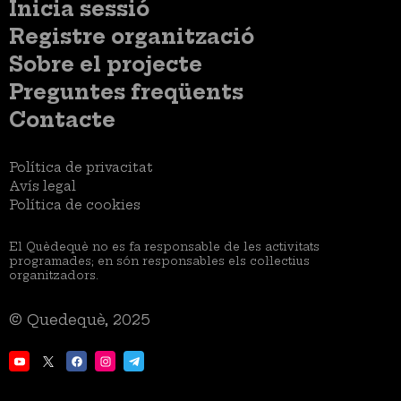
Menú
Inicia sessió
del
Menú
Registre organització
compte
usuari
d'usuari
Menú
Sobre el projecte
no
Peu
loggat
Preguntes freqüents
Contacte
Menú
Política de privacitat
Legal
Avís legal
Política de cookies
El Quèdequè no es fa responsable de les activitats
programades; en són responsables els col·lectius
organitzadors.
© Quedequè, 2025