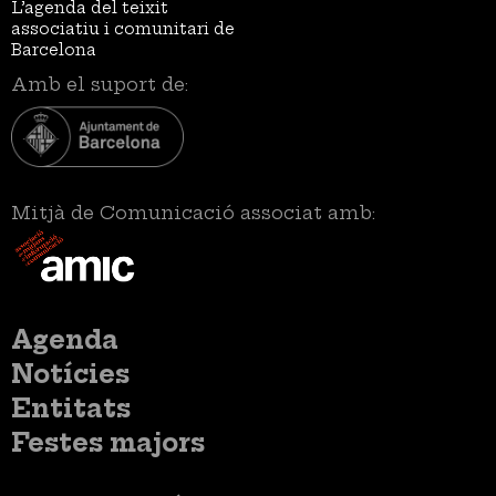
L’agenda del teixit
associatiu i comunitari de
Barcelona
Amb el suport de:
Mitjà de Comunicació associat amb:
Menú
Agenda
principal
Notícies
Entitats
Festes majors