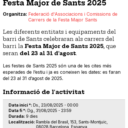
Festa Major de Sants 2025
Organitza
Federació d'Associacions i Comissions de
Carrers de la Festa Major Sants
Les diferents entitats i equipaments del
barri de Sants celebraran als carrers del
barri la
Festa Major de Sants 2025
,
que
seran
del 23 al 31 d'agost
.
Les
festes de Sants 2025
són una de les cites més
esperades de l’estiu i ja es coneixen les
dates
: es faran
del 23 al 31 d’agost de 2025.
Informació de l'activitat
Data inici *
Ds., 23/08/2025 - 00:00
Data fi *
Dg., 31/08/2025 - 23:59
Durada
9 dies
Localització
Rambla del Brasil, 153, Sants-Montjuïc,
08028 Barcelona, Espanya