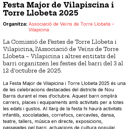
Festa Major de Vilapiscina i
Torre Llobeta 2025
Organitza
Associació de Veïns de Torre Llobeta –
Vilapicina
La Comissió de Festes de Torre Llobeta i
Vilapicina, l’Associació de Veïns de Torre
Llobeta – Vilapicina i altres entitats del
barri organitzen les festes del barri del 3 al
12 d'octubre de 2025.
La Festa Major de Vilapicina i Torre Llobeta 2025 és una
de les celebracions destacades del districte de Nou
Barris durant el mes d’octubre. Aquest barri omplirà
carrers, places i equipaments amb activitats per a totes
les edats i gustos. Al llarg de la festa hi haurà activitats
infantils, xocolatades, correfocs, cercaviles, dansa,
teatre, tallers, música en directe, exposicions,
passejades pel barri, actuacions de cultura popular,