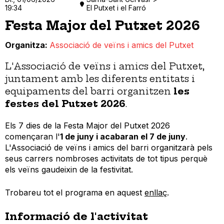
19:34
El Putxet i el Farró
Festa Major del Putxet 2026
Organitza
Associació de veïns i amics del Putxet
L'Associació de veïns i amics del Putxet,
juntament amb les diferents entitats i
equipaments del barri organitzen
les
festes del Putxet 2026
.
Els 7 dies de la Festa Major del Putxet 2026
començaran l'
1 de juny i acabaran el 7 de juny
.
L'Associació de veïns i amics del barri organitzarà pels
seus carrers nombroses activitats de tot tipus perquè
els veïns gaudeixin de la festivitat.
Trobareu tot el programa en aquest
enllaç
.
Informació de l'activitat