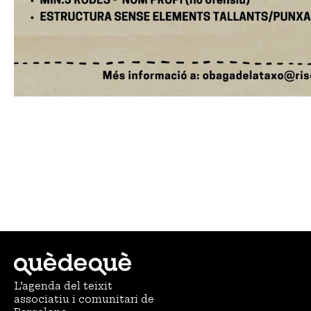
L’agenda del teixit
associatiu i comunitari de