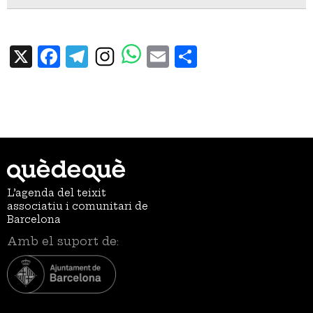
X
Facebook
Telegram
Email
Share
L’agenda del teixit
associatiu i comunitari de
Barcelona
Amb el suport de: