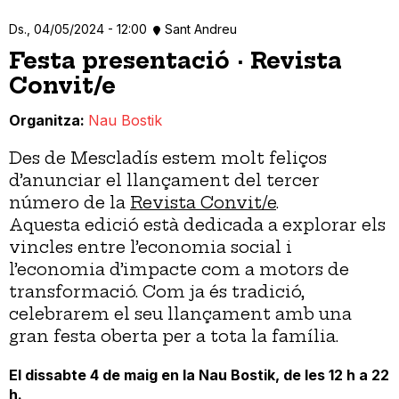
Ds., 04/05/2024 - 12:00
Sant Andreu
Festa presentació · Revista
Convit/e
Organitza
Nau Bostik
Des de Mescladís estem molt feliços
d’anunciar el llançament del tercer
número de la
Revista Convit/e
.
Aquesta edició està dedicada a explorar els
vincles entre l’economia social i
l’economia d’impacte com a motors de
transformació. Com ja és tradició,
celebrarem el seu llançament amb una
gran festa oberta per a tota la família.
El dissabte 4 de maig en la Nau Bostik, de les 12 h a 22
h.