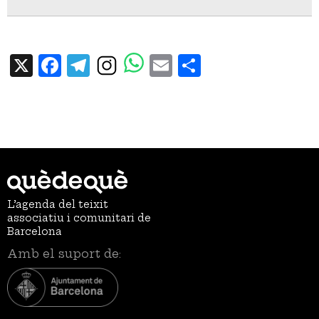
X
Facebook
Telegram
Email
Share
L’agenda del teixit
associatiu i comunitari de
Barcelona
Amb el suport de: