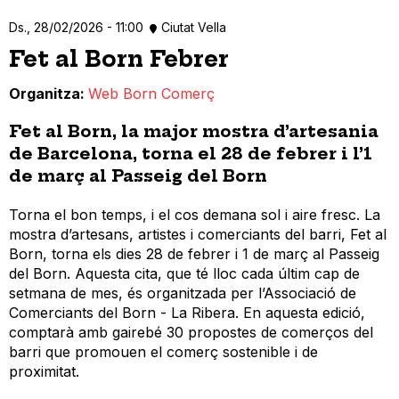
Ds., 28/02/2026 - 11:00
Ciutat Vella
Fet al Born Febrer
Organitza
Web Born Comerç
Fet al Born, la major mostra d’artesania
de Barcelona, torna el 28 de febrer i l’1
de març al Passeig del Born
Torna el bon temps, i el cos demana sol i aire fresc. La
mostra d’artesans, artistes i comerciants del barri, Fet al
Born, torna els dies 28 de febrer i 1 de març al Passeig
del Born. Aquesta cita, que té lloc cada últim cap de
setmana de mes, és organitzada per l’Associació de
Comerciants del Born - La Ribera. En aquesta edició,
comptarà amb gairebé 30 propostes de comerços del
barri que promouen el comerç sostenible i de
proximitat.