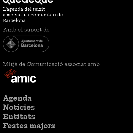
L’agenda del teixit
associatiu i comunitari de
Barcelona
Amb el suport de:
Mitjà de Comunicació associat amb:
Menú
Agenda
principal
Notícies
Entitats
Festes majors