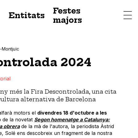
Festes
s
Entitats
majors
-Montjuïc
ontrolada 2024
orial
any més la Fira Descontrolada, una cita
cultura alternativa de Barcelona
alfarà motors el
divendres 18 d'octubre a les
 de la novetat
Segon homenatge a Catalunya:
a obrera
de la mà de l'autora, la periodista Àstrid
re, Solé ens descobreix un fragment de la nostra