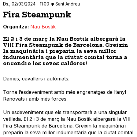
Ds., 02/03/2024 - 11:00
Sant Andreu
Fira Steampunk
Organitza
Nau Bostik
El 2 i 3 de març la Nau Bostik albergarà la
VIII Fira Steampunk de Barcelona. Greixin
la maquinària i preparin la seva millor
indumentària que la ciutat comtal torna a
encendre les seves calderes!
Dames, cavallers i autòmats:
Torna l’esdeveniment amb més engranatges de l’any!
Renovats i amb més forces.
Un esdeveniment que els transportarà a una singular
vetllada. El 2 i 3 de març la Nau Bostik albergarà la VIII
Fira Steampunk de Barcelona. Greixin la maquinària i
preparin la seva millor indumentària que la ciutat comtal