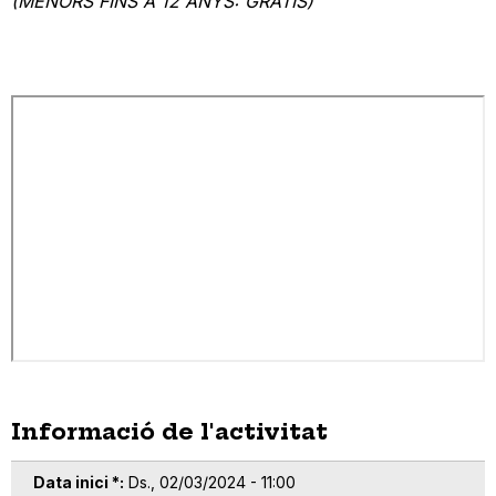
(MENORS FINS A 12 ANYS: GRATIS)
Informació de l'activitat
Data inici *
Ds., 02/03/2024 - 11:00