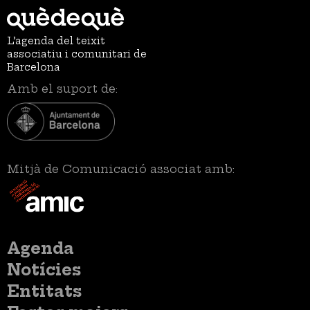
L’agenda del teixit
associatiu i comunitari de
Barcelona
Amb el suport de:
Mitjà de Comunicació associat amb:
Menú
Agenda
principal
Notícies
Entitats