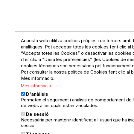
Aquesta web utilitza cookies pròpies i de tercers amb fi
analítiques. Pot acceptar totes les cookies fent clic al 
“Accepta totes les Cookies” o desactivar les cookies 
i fer clic a “Desa les preferències” (les Cookies de sess
cookies tècniques són necessàries pel funcionament d
Pot consultar la nostra política de Cookies fent clic al 
Més informació.
Més informació
D'anàlisis
Permeten el seguiment i anàlisis de comportament de l’
de webs a les quals estan vinculades.
De sessió
Necessària per mantenir identificat a l'usuari que ha inic
sessió.