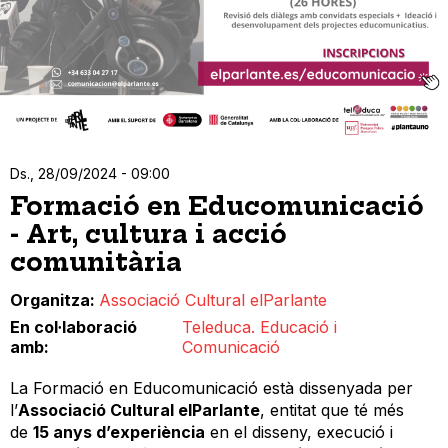
Ds., 28/09/2024 - 09:00
Formació en Educomunicació
- Art, cultura i acció
comunitària
Organitza
Associació Cultural elParlante
En col·laboració
Teleduca. Educació i
amb
Comunicació
La Formació en Educomunicació està dissenyada per
l’
Associació Cultural elParlante
, entitat que té més
de
15 anys d’experiència
en el disseny, execució i