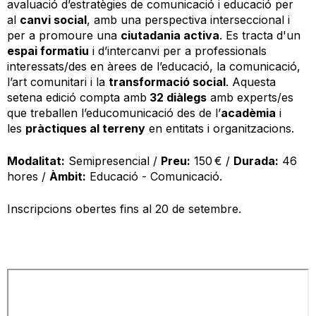
avaluació d’estratègies de comunicació i educació per
al
canvi social
, amb una perspectiva interseccional i
per a promoure una
ciutadania activa
. Es tracta d'un
espai formatiu
i d’intercanvi per a professionals
interessats/des en àrees de l’educació, la comunicació,
l’art comunitari i la
transformació social
.
Aquesta
setena edició compta amb
32 diàlegs
amb experts/es
que treballen l’educomunicació des de l’
acadèmia
i
les
pràctiques al terreny
en entitats i organitzacions.
Modalitat:
Semipresencial /
Preu:
150 € /
Durada:
46
hores /
Àmbit:
Educació - Comunicació.
Inscripcions obertes fins al 20 de setembre.