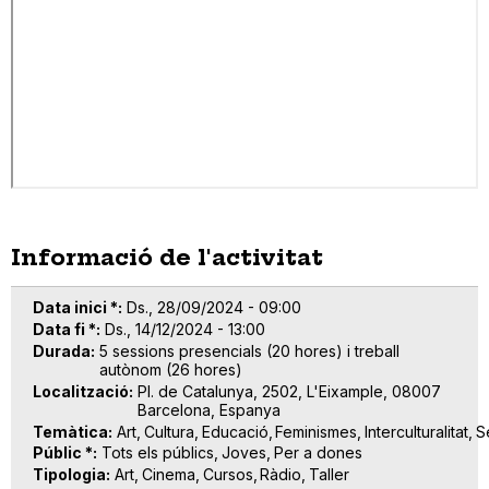
Informació de l'activitat
Data inici *
Ds., 28/09/2024 - 09:00
Data fi *
Ds., 14/12/2024 - 13:00
Durada
5 sessions presencials (20 hores) i treball
autònom (26 hores)
Localització
Pl. de Catalunya, 2502, L'Eixample, 08007
Barcelona, Espanya
Temàtica
Art
Cultura
Educació
Feminismes
Interculturalitat
S
Públic *
Tots els públics
Joves
Per a dones
Tipologia
Art
Cinema
Cursos
Ràdio
Taller