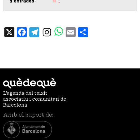
d'entrades
fil…
X
Facebook
Telegram
Email
Share
L’agenda del teixit
associatiu i comunitari de
Barcelona
Amb el suport de: