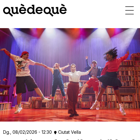
Vés
al
contingut
Dg., 08/02/2026 - 12:30
Ciutat Vella