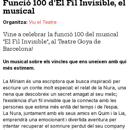
Funció 100 d'El Fil Invisible, el
musical
Organitza
Viu el Teatre
Vine a celebrar la funció 100 del musical
"El Fil Invisible", al Teatre Goya de
Barcelona!
Un musical sobre els vincles que ens uneixen amb qui
més estimem.
La Míriam és una escriptora que busca inspiració per
escriure un conte molt especial: el relat de la Nura, una
nena que descobreix un secret amagat al seu melic;
l’existència d’un fil invisible que la connecta amb les
persones que estima més enllà del temps i de l’espai.
La Nura, juntament amb els seus amics en Quim i la Lia,
emprendrà una emocionant i divertida aventura per
intentar recuperar el somriure perdut del seu company