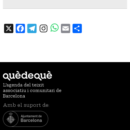
X
Facebook
Telegram
Email
Share
L’agenda del teixit
associatiu i comunitari de
Barcelona
Amb el suport de: