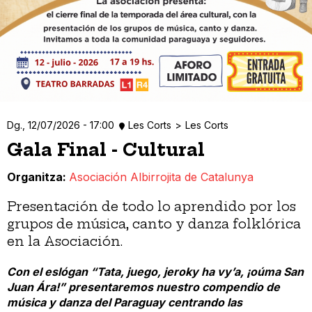
Dg., 12/07/2026 - 17:00
Les Corts
Les Corts
Gala Final - Cultural
Organitza
Asociación Albirrojita de Catalunya
Presentación de todo lo aprendido por los
grupos de música, canto y danza folklórica
en la Asociación.
Con el eslógan “Tata, juego, jeroky ha vy’a, ¡oúma San
Juan Ára!” presentaremos nuestro compendio de
música y danza del Paraguay centrando las