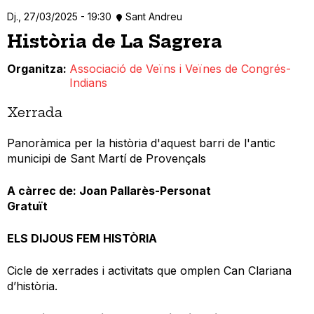
Dj., 27/03/2025 - 19:30
Sant Andreu
Història de La Sagrera
Organitza
Associació de Veïns i Veïnes de Congrés-
Indians
Xerrada
Panoràmica per la història d'aquest barri de l'antic
municipi de Sant Martí de Provençals
A càrrec de: Joan Pallarès-Personat
Gratuït
ELS DIJOUS FEM HISTÒRIA
Cicle de xerrades i activitats que omplen Can Clariana
d’història.