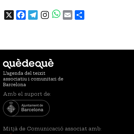
X
Facebook
Telegram
Email
Share
L’agenda del teixit
associatiu i comunitari de
Barcelona
Amb el suport de:
Mitjà de Comunicació associat amb: