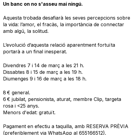
Un banc on no s'asseu mai ningú.
Aquesta trobada desafiarà les seves percepcions sobre
la vida: l’amor, el fracàs, la importància de connectar
amb algú, la solitud.
L’evolució d’aquesta relació aparentment fortuïta
portarà a un final inesperat.
Divendres 7 i 14 de març a les 21 h.
Dissabtes 8 i 15 de març a les 19 h.
Diumenges 9 i 16 de març a les 18 h.
8 € general.
6 € jubilat, pensionista, aturat, membre Clip, targeta
rosa i <25 anys.
Menors d'edat: gratuït.
Pagament en efectiu a taquilla, amb RESERVA PRÈVIA
(preferiblement via WhatsApp al 655166512).