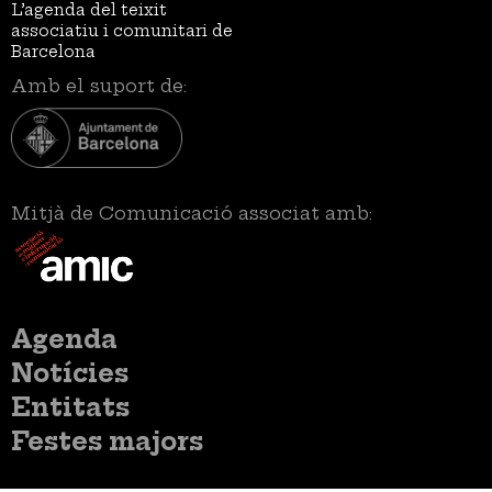
L’agenda del teixit
associatiu i comunitari de
Barcelona
Amb el suport de:
Mitjà de Comunicació associat amb:
Menú
Agenda
principal
Notícies
Entitats
Festes majors