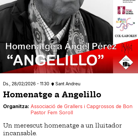
Ds., 28/02/2026 - 11:30
Sant Andreu
Homenatge a Angelillo
Organitza
Associació de Grallers i Capgrossos de Bon
Pastor Fem Soroll
Un merescut homenatge a un lluitador
incansable.