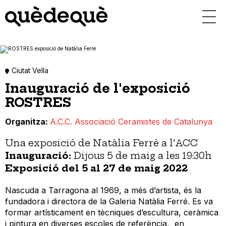
Vés
al
contingut
Ciutat Vella
Inauguració de l'exposició
ROSTRES
Organitza
A.C.C. Associació Ceramistes de Catalunya
Una exposició de Natàlia Ferré a l'ACC
Inauguració:
Dijous 5 de maig a les 19:30h
Exposició del 5 al 27 de maig 2022
Nascuda a Tarragona al 1969, a més d’artista, és la
fundadora i directora de la Galeria Natàlia Ferré. Es va
formar artísticament en tècniques d’escultura, ceràmica
i pintura en diverses escoles de referència, en