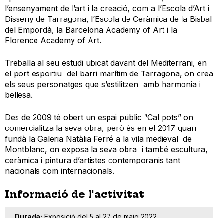
l’ensenyament de l’art i la creació, com a l’Escola d’Art i
Disseny de Tarragona, l’Escola de Ceràmica de la Bisbal
del Empordà, la Barcelona Academy of Art i la
Florence Academy of Art.
Treballa al seu estudi ubicat davant del Mediterrani, en
el port esportiu del barri marítim de Tarragona, on crea
els seus personatges que s’estilitzen amb harmonia i
bellesa.
Des de 2009 té obert un espai públic “Cal pots” on
comercialitza la seva obra, però és en el 2017 quan
fundà la Galeria Natàlia Ferré a la vila medieval de
Montblanc, on exposa la seva obra i també escultura,
ceràmica i pintura d’artistes contemporanis tant
nacionals com internacionals.
Informació de l'activitat
Durada
Exposició del 5 al 27 de maig 2022