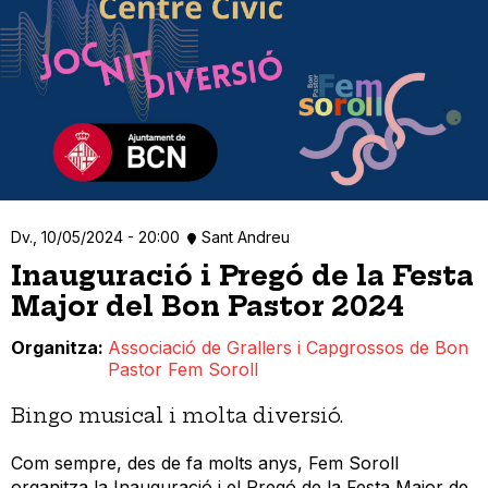
Dv., 10/05/2024 - 20:00
Sant Andreu
Inauguració i Pregó de la Festa
Major del Bon Pastor 2024
Organitza
Associació de Grallers i Capgrossos de Bon
Pastor Fem Soroll
Bingo musical i molta diversió.
Com sempre, des de fa molts anys, Fem Soroll
organitza la Inauguració i el Pregó de la Festa Major de