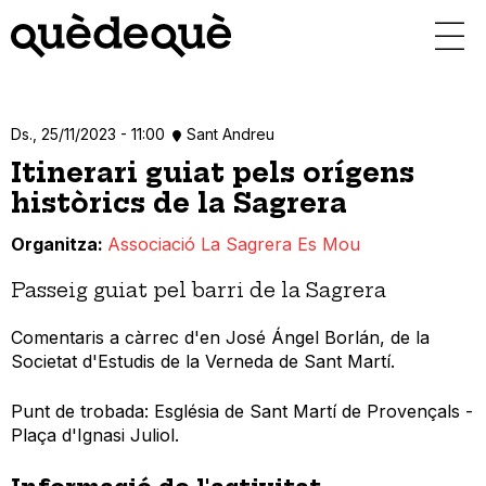
Vés
al
contingut
Ds., 25/11/2023 - 11:00
Sant Andreu
Itinerari guiat pels orígens
històrics de la Sagrera
Organitza
Associació La Sagrera Es Mou
Passeig guiat pel barri de la Sagrera
Comentaris a càrrec d'en José Ángel Borlán, de la
Societat d'Estudis de la Verneda de Sant Martí.
Punt de trobada: Església de Sant Martí de Provençals -
Plaça d'Ignasi Juliol.