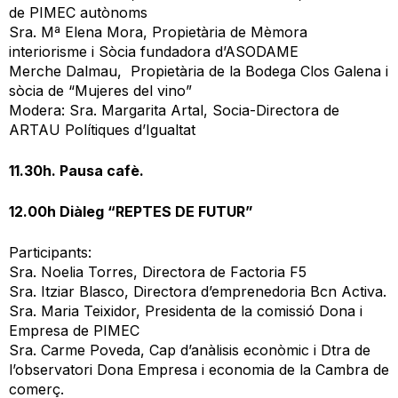
de PIMEC autònoms
Sra. Mª Elena Mora, Propietària de Mèmora
interiorisme i Sòcia fundadora d’ASODAME
Merche Dalmau, Propietària de la Bodega Clos Galena i
sòcia de “Mujeres del vino”
Modera: Sra. Margarita Artal, Socia-Directora de
ARTAU Polítiques d’Igualtat
11.30h. Pausa cafè.
12.00h Diàleg “REPTES DE FUTUR”
Participants:
Sra. Noelia Torres, Directora de Factoria F5
Sra. Itziar Blasco, Directora d’emprenedoria Bcn Activa.
Sra. Maria Teixidor, Presidenta de la comissió Dona i
Empresa de PIMEC
Sra. Carme Poveda, Cap d’anàlisis econòmic i Dtra de
l’observatori Dona Empresa i economia de la Cambra de
comerç.