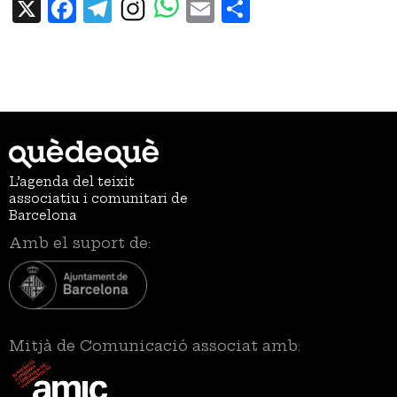
X
Facebook
Telegram
Email
Share
L’agenda del teixit
associatiu i comunitari de
Barcelona
Amb el suport de:
Mitjà de Comunicació associat amb: