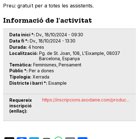
Preu: gratuït per a totes les assistents.
Informació de l'activitat
Data inici *
Dv., 18/10/2024 - 09:30
Data fi *
Dv., 18/10/2024 - 13:30
Durada
4 hores
Localització
Pg. de St. Joan, 108, L'Eixample, 08037
Barcelona, Espanya
Temàtica
Feminismes
Pensament
Públic *
Per a dones
Tipologia
Xerrada
Districte i barri *
Eixample
https://inscripcions.asodame.com/produc…
Requereix
inscripció
(enllaç)