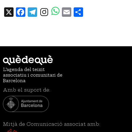
X
Facebook
Telegram
Email
Share
L’agenda del teixit
associatiu i comunitari de
Barcelona
Amb el suport de:
Mitjà de Comunicació associat amb: