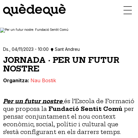
Vés
al
contingut
Ds., 04/11/2023 - 10:00
Sant Andreu
JORNADA · PER UN FUTUR
NOSTRE
Organitza
Nau Bostik
Per un futur nostre
és l’Escola de Formació
que proposa la
Fundació Sentit Comú
per
pensar conjuntament el nou context
econòmic, social, polític i cultural que
s’està configurant en els darrers temps.