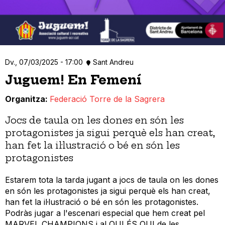
Dv., 07/03/2025 - 17:00
Sant Andreu
Juguem! En Femení
Organitza
Federació Torre de la Sagrera
Jocs de taula on les dones en són les
protagonistes ja sigui perquè els han creat,
han fet la il·lustració o bé en són les
protagonistes
Estarem tota la tarda jugant a jocs de taula on les dones
en són les protagonistes ja sigui perquè els han creat,
han fet la il·lustració o bé en són les protagonistes.
Podràs jugar a l'escenari especial que hem creat pel
MARVEL CHAMPIONS i al QUI ÉS QUI de les