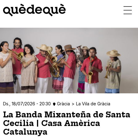
Vés
al
contingut
Ds., 18/07/2026 - 20:30
Gràcia
La Vila de Gràcia
La Banda Mixanteña de Santa
Cecilia | Casa Amèrica
Catalunya