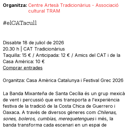
Organitza
Centre Artesà Tradicionàrius - Associació
cultural TRAM
#elCATacull
Dissabte 18 de juliol de 2026
20.30 h | CAT Tradicionàrius
Taquilla: 15 € / Anticipada: 12 € / Amics del CAT i de la
Casa Amèrica: 10 €
Comprar entrades
Organitza: Casa Amèrica Catalunya i Festival Grec 2026
La Banda Mixanteña de Santa Cecília és un grup mexicà
de vent i percussió que ens transporta a l'experiència
festiva de la tradició de la Costa Chica de Guerrero i
Oaxaca. A través de diversos gèneres com
Chilenas,
sones, boleros, cumbias, merequetengues
i més, la
banda transforma cada escenari en un espai de