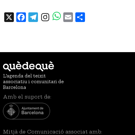
X
Facebook
Telegram
Email
Share
L’agenda del teixit
associatiu i comunitari de
Barcelona
Amb el suport de:
Mitjà de Comunicació associat amb: