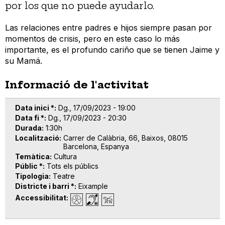
por los que no puede ayudarlo.
Las relaciones entre padres e hijos siempre pasan por
momentos de crisis, pero en este caso lo más
importante, es el profundo cariño que se tienen Jaime y
su Mamá.
Informació de l'activitat
Data inici *
Dg., 17/09/2023 - 19:00
Data fi *
Dg., 17/09/2023 - 20:30
Durada
1:30h
Localització
Carrer de Calàbria, 66, Baixos, 08015
Barcelona, Espanya
Temàtica
Cultura
Públic *
Tots els públics
Tipologia
Teatre
Districte i barri *
Eixample
Accessibilitat