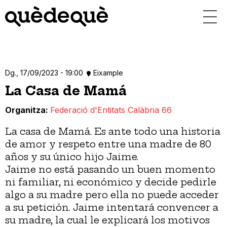
Vés
al
contingut
Dg., 17/09/2023 - 19:00
Eixample
La Casa de Mamá
Organitza
Federació d'Entitats Calàbria 66
La casa de Mamá. Es ante todo una historia
de amor y respeto entre una madre de 80
años y su único hijo Jaime.
Jaime no está pasando un buen momento
ni familiar, ni económico y decide pedirle
algo a su madre pero ella no puede acceder
a su petición. Jaime intentará convencer a
su madre, la cual le explicará los motivos