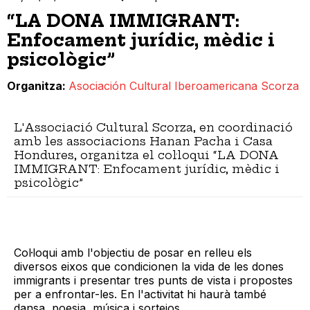
“LA DONA IMMIGRANT:
Enfocament jurídic, mèdic i
psicològic”
Organitza
Asociación Cultural Iberoamericana Scorza
L'Associació Cultural Scorza, en coordinació
amb les associacions Hanan Pacha i Casa
Hondures, organitza el col·loqui “LA DONA
IMMIGRANT: Enfocament jurídic, mèdic i
psicològic”
Col·loqui amb l'objectiu de posar en relleu els
diversos eixos que condicionen la vida de les dones
immigrants i presentar tres punts de vista i propostes
per a enfrontar-les. En l'activitat hi haurà també
dansa, poesia, música i sortejos.