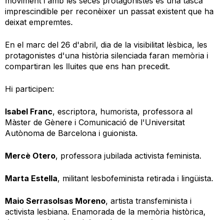
moviment i amb les seces protagonistes és una tasca
imprescindible per reconèixer un passat existent que ha
deixat empremtes.
En el marc del 26 d'abril, dia de la visibilitat lèsbica, les
protagonistes d'una història silenciada faran memòria i
compartiran les lluites que ens han precedit.
Hi participen:
Isabel Franc
, escriptora, humorista, professora al
Màster de Gènere i Comunicació de l'Universitat
Autònoma de Barcelona i guionista.
Mercè Otero
, professora jubilada activista feminista.
Marta Estella
, militant lesbofeminista retirada i lingüista.
Maio Serrasolsas Moreno
, artista transfeminista i
activista lesbiana. Enamorada de la memòria històrica,