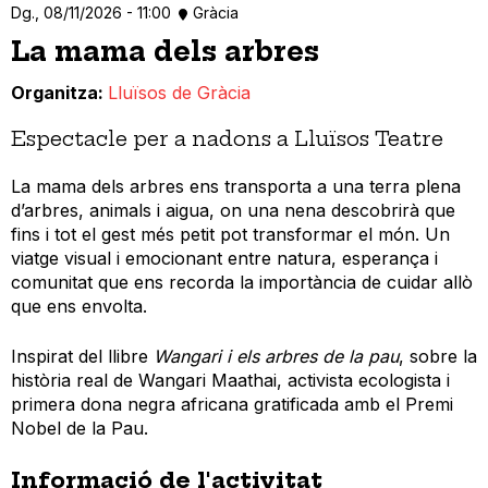
Dg., 08/11/2026 - 11:00
Gràcia
La mama dels arbres
Organitza
Lluïsos de Gràcia
Espectacle per a nadons a Lluïsos Teatre
La mama dels arbres ens transporta a una terra plena
d’arbres, animals i aigua, on una nena descobrirà que
fins i tot el gest més petit pot transformar el món. Un
viatge visual i emocionant entre natura, esperança i
comunitat que ens recorda la importància de cuidar allò
que ens envolta.
Inspirat del llibre
Wangari i els arbres de la pau
, sobre la
història real de Wangari Maathai, activista ecologista i
primera dona negra africana gratificada amb el Premi
Nobel de la Pau.
Informació de l'activitat