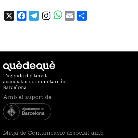
X
Facebook
Telegram
Email
Share
L’agenda del teixit
associatiu i comunitari de
Barcelona
Amb el suport de:
Mitjà de Comunicació associat amb: