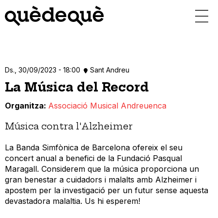
Vés
al
contingut
Ds., 30/09/2023 - 18:00
Sant Andreu
La Música del Record
Organitza
Associació Musical Andreuenca
Música contra l'Alzheimer
La Banda Simfònica de Barcelona ofereix el seu
concert anual a benefici de la Fundació Pasqual
Maragall. Considerem que la música proporciona un
gran benestar a cuidadors i malalts amb Alzheimer i
apostem per la investigació per un futur sense aquesta
devastadora malaltia. Us hi esperem!