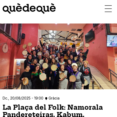
Vés
al
contingut
Dc., 20/08/2025 - 19:00
Gràcia
La Plaça del Folk: Namorala
Pandereteiras, Kabum,