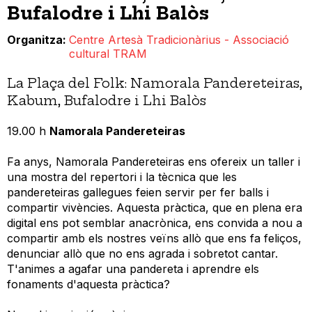
Bufalodre i Lhi Balòs
Organitza
Centre Artesà Tradicionàrius - Associació
cultural TRAM
La Plaça del Folk: Namorala Pandereteiras,
Kabum, Bufalodre i Lhi Balòs
19.00 h
Namorala Pandereteiras
Fa anys, Namorala Pandereteiras ens ofereix un taller i
una mostra del repertori i la tècnica que les
pandereteiras gallegues feien servir per fer balls i
compartir vivències. Aquesta pràctica, que en plena era
digital ens pot semblar anacrònica, ens convida a nou a
compartir amb els nostres veïns allò que ens fa feliços,
denunciar allò que no ens agrada i sobretot cantar.
T'animes a agafar una pandereta i aprendre els
fonaments d'aquesta pràctica?