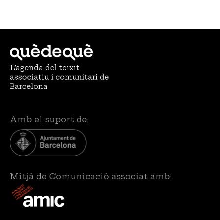
L’agenda del teixit
associatiu i comunitari de
Barcelona
Amb el suport de:
Mitjà de Comunicació associat amb: